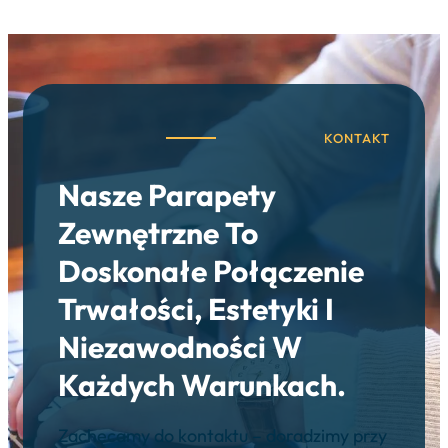
KONTAKT
Nasze
Parapety
Zewnętrzne
To
Doskonałe Połączenie
Trwałości, Estetyki I
Niezawodności W
Każdych Warunkach.
Zachęcamy do kontaktu – doradzimy przy