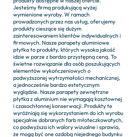
produkty dostępne w naszej ofercie.
Jesteśmy firmą produkującą wyżej
wymienione wyroby. W ramach
prowadzonych przez nas usług, oferujemy
produkty cieszące się dużym
zainteresowaniem klientów indywidualnych i
firmowych. Nasze parapety aluminiowe
płytka to produkty, których wysoka jakość
idzie w parze z bardzo przystępną ceną. To
świetne rozwiązanie dla osób poszukujących
elementów wykończeniowych o
podwyższonej wytrzymałości mechanicznej,
a jednocześnie bardzo estetycznym
wyglądzie. Nasze parapety zewnętrzne
płytka z aluminium nie wymagają kosztownej
i czasochłonnej konserwacji. Produkty te
wyróżniają się wykorzystaniem do ich wyrobu
specjalnie dobranych farb młoteczkowatych,
co podwyższa ich walory wizualne i sprawia,
że mogą być one ozdobą niejednego budynku