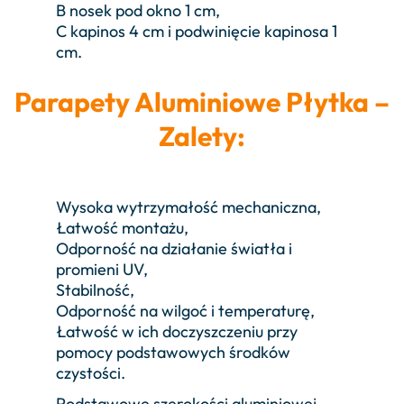
B nosek pod okno 1 cm,
C kapinos 4 cm i podwinięcie kapinosa 1
cm.
Parapety Aluminiowe Płytka –
Zalety:
Wysoka wytrzymałość mechaniczna,
Łatwość montażu,
Odporność na działanie światła i
promieni UV,
Stabilność,
Odporność na wilgoć i temperaturę,
Łatwość w ich doczyszczeniu przy
pomocy podstawowych środków
czystości.
Podstawowe szerokości aluminiowej