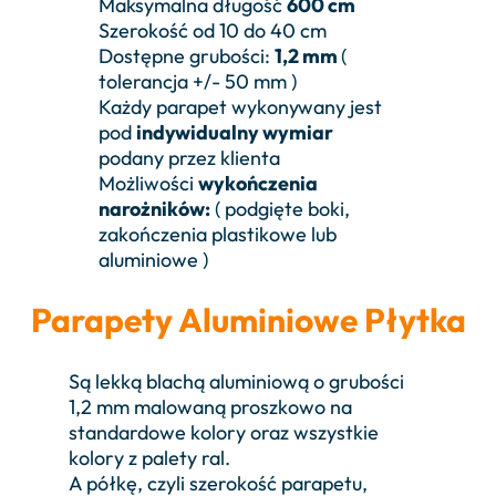
Maksymalna długość
600 cm
Szerokość od 10 do 40 cm
Dostępne grubości:
1,2 mm
(
tolerancja +/- 50 mm )
Każdy parapet wykonywany jest
pod
indywidualny wymiar
podany przez klienta
Możliwości
wykończenia
narożników:
( podgięte boki,
zakończenia plastikowe lub
aluminiowe )
Parapety Aluminiowe
Płytka
Są lekką blachą aluminiową o grubości
1,2 mm malowaną proszkowo na
standardowe kolory oraz wszystkie
kolory z palety ral.
A półkę, czyli szerokość parapetu,