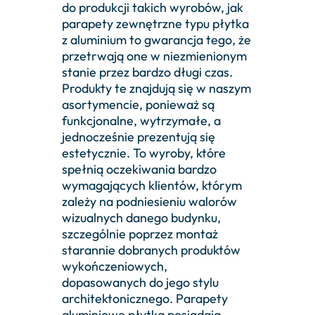
do produkcji takich wyrobów, jak
parapety zewnętrzne typu płytka
z aluminium to gwarancja tego, że
przetrwają one w niezmienionym
stanie przez bardzo długi czas.
Produkty te znajdują się w naszym
asortymencie, ponieważ są
funkcjonalne, wytrzymałe, a
jednocześnie prezentują się
estetycznie. To wyroby, które
spełnią oczekiwania bardzo
wymagających klientów, którym
zależy na podniesieniu walorów
wizualnych danego budynku,
szczególnie poprzez montaż
starannie dobranych produktów
wykończeniowych,
dopasowanych do jego stylu
architektonicznego. Parapety
aluminiowe płytka posiadają