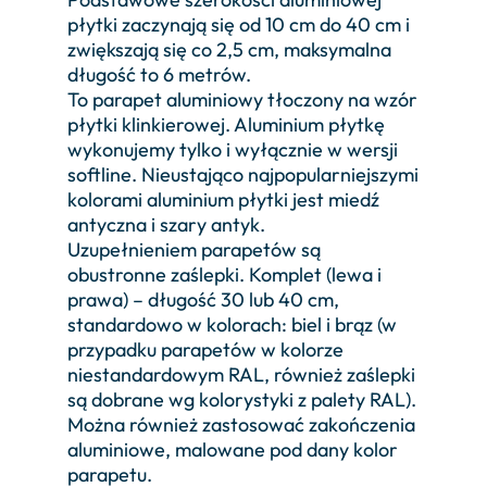
płytki zaczynają się od 10 cm do 40 cm i
zwiększają się co 2,5 cm, maksymalna
długość to 6 metrów.
To parapet aluminiowy tłoczony na wzór
płytki klinkierowej. Aluminium płytkę
wykonujemy tylko i wyłącznie w wersji
softline. Nieustająco najpopularniejszymi
kolorami aluminium płytki jest miedź
antyczna i szary antyk.
Uzupełnieniem parapetów są
obustronne zaślepki. Komplet (lewa i
prawa) – długość 30 lub 40 cm,
standardowo w kolorach: biel i brąz (w
przypadku parapetów w kolorze
niestandardowym RAL, również zaślepki
są dobrane wg kolorystyki z palety RAL).
Można również zastosować zakończenia
aluminiowe, malowane pod dany kolor
parapetu.