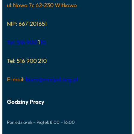
ul.Nowa 7c 62-230 Witkowo
NIP: 6671201651
Tel: 516 900
1
10
Tel: 516 900 210
E-mail:
biuro@marpol.org.pl
Godziny Pracy
Poniedziałek – Piątek 8:00 – 16:00