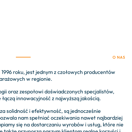
O NAS
1996 roku, jest jednym z czołowych producentów
garażowych w regionie.
gii oraz zespołowi doświadczonych specjalistów,
 łączą innowacyjność z najwyższą jakością.
za solidność i efektywność, są jednocześnie
ozwala nam spełniać oczekiwania nawet najbardziej
iamy się na dostarczaniu wyrobów i usług, które nie
le także przynoszą naszym klientom realne korzyści i