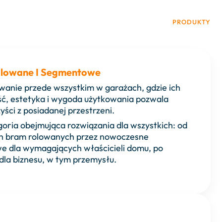
PRODUKTY
lowane I Segmentowe
wanie przede wszystkim w garażach, gdzie ich
ść, estetyka i wygoda użytkowania pozwala
ści z posiadanej przestrzeni.
oria obejmująca rozwiązania dla wszystkich: od
ch bram rolowanych przez nowoczesne
e dla wymagających właścicieli domu, po
dla biznesu, w tym przemysłu.