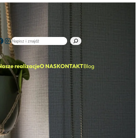
Facebook
Instagram
Szukaj
Nasze realizacje
O NAS
KONTAKT
Blog