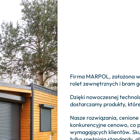
Firma MARPOL, założona w 
rolet zewnętrznych i bram 
Dzięki nowoczesnej technolo
dostarczamy produkty, które
Nasze rozwiązania, cenione 
konkurencyjne cenowo, co p
wymagających klientów. Skup
tylko spełniają standardy, a