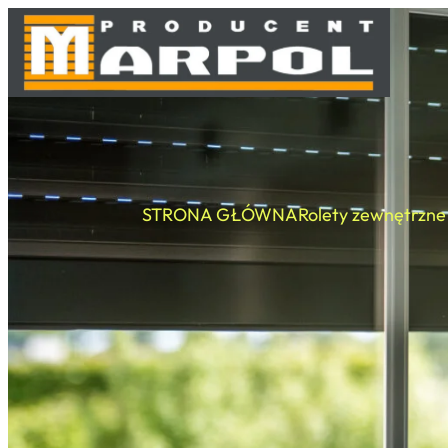
STRONA GŁÓWNA
Rolety zewnętrzne