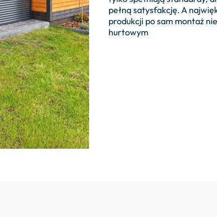
pełną satysfakcję. A najwię
produkcji po sam montaż nie
hurtowym