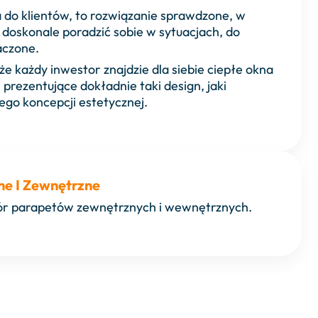
a do klientów, to rozwiązanie sprawdzone, w
 doskonale poradzić sobie w sytuacjach, do
aczone.
e każdy inwestor znajdzie dla siebie ciepłe okna
 prezentujące dokładnie taki design, jaki
ego koncepcji estetycznej.
e I Zewnętrzne
ór parapetów zewnętrznych i wewnętrznych.